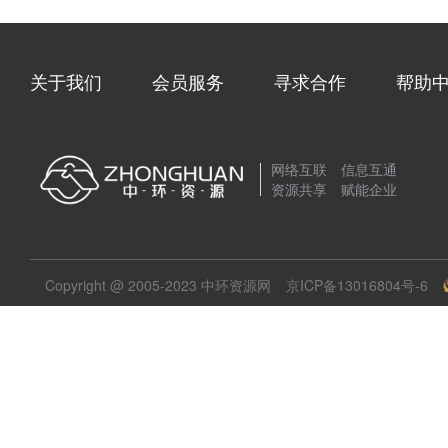
关于我们
会员服务
寻求合作
帮助
网络互联 信息互通
资源共享 赋能企业
Copyright @ 2005-2023 中环资源网
京ICP备13016804号-6