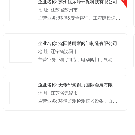
企业名称: 苏州优乐蜂环保科技有限公司
地 址: 江苏省苏州市
主营业务: 环境&安全咨询、工程建设运维、信息化平台建设、危废收集/转运/处置、智能设备、环境管理标准化建设
企业名称: 沈阳博耐斯阀门制造有限公司
地 址: 辽宁省沈阳市
主营业务: 阀门制造，电动阀门，气动阀门，陶瓷阀门，刀闸阀，排渣阀，蝶阀，球阀，截止阀
企业名称: 无锡华聚创力国际会展有限公司
地 址: 江苏省无锡市
主营业务: 环境监测检测仪器设备，自动化环境检测系统，固废危废处理，水处理，污水处理技术，大气治理，烟气净化等