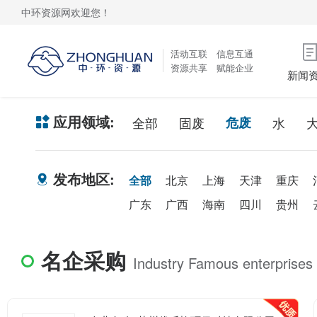
中环资源网欢迎您！
活动互联 信息互通
资源共享 赋能企业
新闻
应用领域:
全部
固废
危废
水
发布地区:
全部
北京
上海
天津
重庆
广东
广西
海南
四川
贵州
名企采购
Industry Famous enterprises