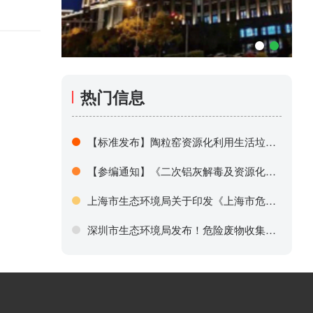
热门信息
【标准发布】陶粒窑资源化利用生活垃圾焚烧飞灰技术规范（内附电子版下载）
【参编通知】《二次铝灰解毒及资源化替代铝土矿技术规范》参编单位征集
上海市生态环境局关于印发《上海市危险废物填埋白名单》《上海市一般工业固废填埋白名单》的通知
深圳市生态环境局发布！危险废物收集许可证办理程序