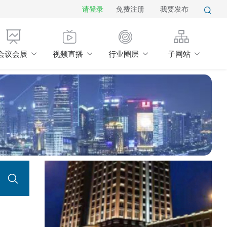
请登录
免费注册
我要发布
会议会展
视频直播
行业圈层
子网站