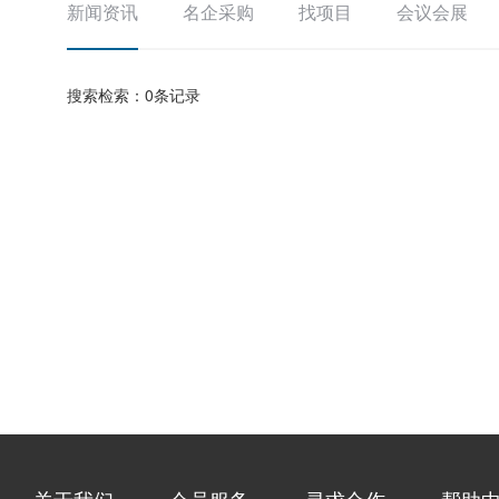
新闻资讯
名企采购
找项目
会议会展
搜索检索：0条记录
关于我们
会员服务
寻求合作
帮助