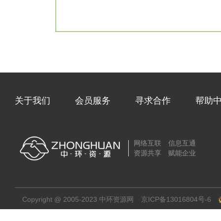
关于我们
会员服务
寻求合作
帮助
网络互联 信息互通
资源共享 赋能企业
Copyright @ 2005-2023 中环资源网
京ICP备13016804号-6