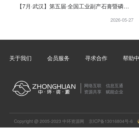
【7月·武汉】第五届·全国工业副产石膏暨磷氟废水无害化、资源化供需对接技术大会 重磅来袭！
2026-05-27
关于我们
会员服务
寻求合作
帮助
网络互联 信息互通
资源共享 赋能企业
Copyright @ 2005-2023 中环资源网
京ICP备13016804号-6