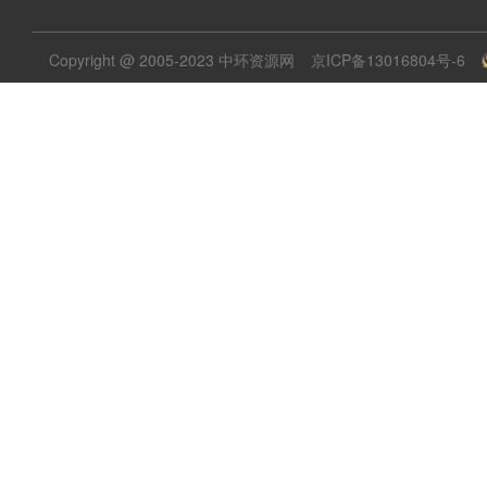
Copyright @ 2005-2023 中环资源网
京ICP备13016804号-6