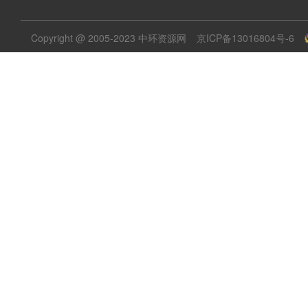
Copyright @ 2005-2023 中环资源网
京ICP备13016804号-6