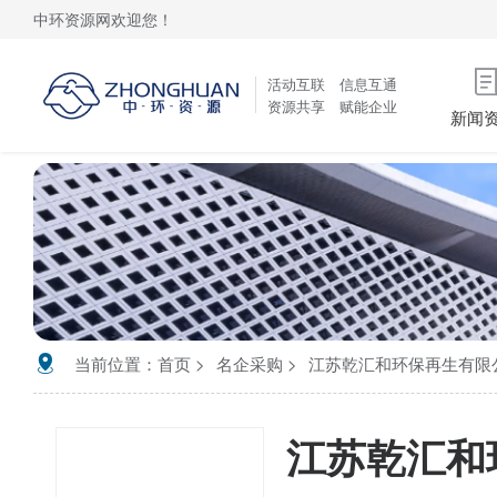
中环资源网欢迎您！
活动互联 信息互通
资源共享 赋能企业
新闻
当前位置：
首页
名企采购
江苏乾汇和环保再生有限
江苏乾汇和